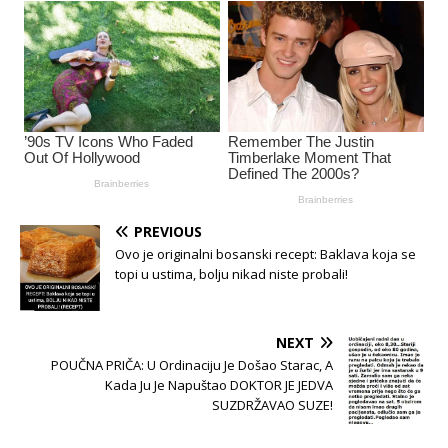
PREVIOUS
Ovo je originalni bosanski recept: Baklava koja se
topi u ustima, bolju nikad niste probali!
NEXT
POUČNA PRIČA: U Ordinaciju Je Došao Starac, A
Kada Ju Je Napuštao DOKTOR JE JEDVA
SUZDRŽAVAO SUZE!