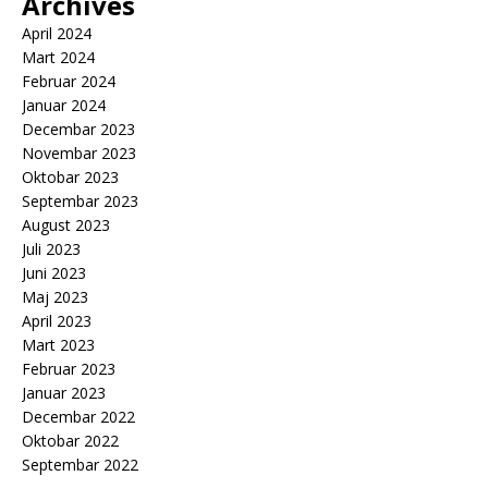
Archives
April 2024
Mart 2024
Februar 2024
Januar 2024
Decembar 2023
Novembar 2023
Oktobar 2023
Septembar 2023
August 2023
Juli 2023
Juni 2023
Maj 2023
April 2023
Mart 2023
Februar 2023
Januar 2023
Decembar 2022
Oktobar 2022
Septembar 2022