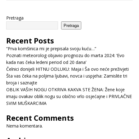
Pretraga
Pretraga
Recent Posts
“Prva komšinica mi je prepisala svoju kuću…”
Poznati meteorolog objavio prognozu do marta 2024: ‘Evo
kada nas čeka ledeni period od 20 dana’
Čelnici donijeli HITNU ODLUKU: Maja i Ša ovo neće preživjeti
Šta vas čeka na poljima ljubavi, novca i uspjeha: Zamislite tri
broja i saznajte
OBLIK VAŠIH NOGU OTKRIVA KAKVA STE ŽENA: Žene koje
imaju ovakav oblik nogu su obično vrlo osjećajne i PRIVLAČNE
SVIM MUŠKARCIMA
Recent Comments
Nema komentara.