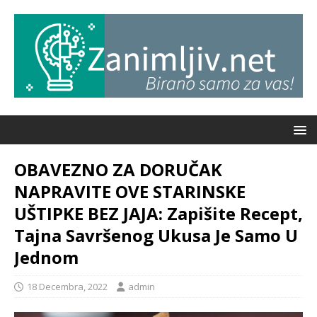
OBAVEZNO ZA DORUČAK
NAPRAVITE OVE STARINSKE
UŠTIPKE BEZ JAJA: Zapišite Recept,
Tajna Savršenog Ukusa Je Samo U
Jednom
18 Decembra, 2022
admin