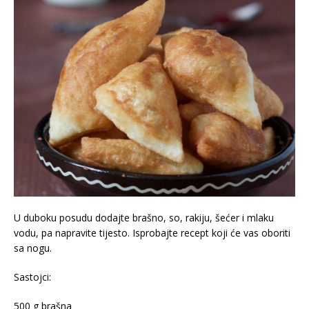
U duboku posudu dodajte brašno, so, rakiju, šećer i mlaku
vodu, pa napravite tijesto. Isprobajte recept koji će vas oboriti
sa nogu.
Sastojci:
500 g brašna