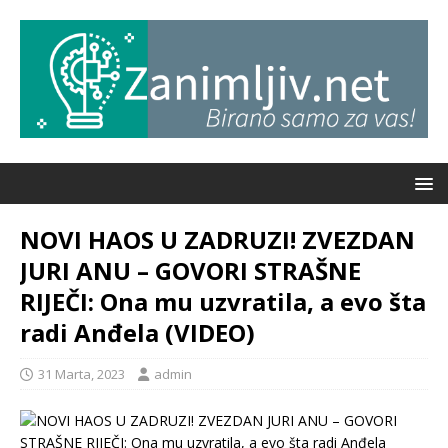
NOVI HAOS U ZADRUZI! ZVEZDAN
JURI ANU – GOVORI STRAŠNE
RIJEČI: Ona mu uzvratila, a evo šta
radi Anđela (VIDEO)
31 Marta, 2023
admin