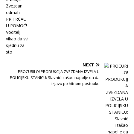
NEXT
PROCURILO! PRODUKCIJA ZVEZDANA IZVELA U
POLICIJSKU STANICU: Slavnić izašao napolje da da
izjavu po hitnom postupku