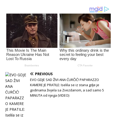
PREVIOUS
EVO GDJE SAD ŽIVI ANA ĆURČIĆ! PAPARAZZO
KAMERE JE PRATILE: Iselila se iz stana gdje je
godinama živjela sa Zvezdanom, a sad samo 5
MINUTA od njega (VIDEO)