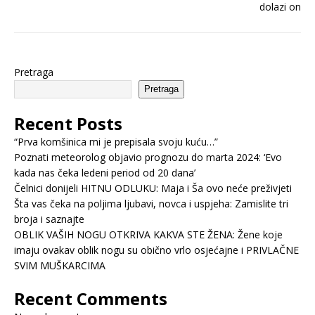
Pretraga
Pretraga
Recent Posts
“Prva komšinica mi je prepisala svoju kuću…”
Poznati meteorolog objavio prognozu do marta 2024: ‘Evo
kada nas čeka ledeni period od 20 dana’
Čelnici donijeli HITNU ODLUKU: Maja i Ša ovo neće preživjeti
Šta vas čeka na poljima ljubavi, novca i uspjeha: Zamislite tri
broja i saznajte
OBLIK VAŠIH NOGU OTKRIVA KAKVA STE ŽENA: Žene koje
imaju ovakav oblik nogu su obično vrlo osjećajne i PRIVLAČNE
SVIM MUŠKARCIMA
Recent Comments