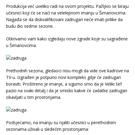
Produkcija već uveliko radi na ovom projektu. Pažljivo se biraju
učesnici koji će se naći na velelepnom imanju u Šimanovcima.
Nagađa se da diskvalifikovani zadrugari neće imati prilike da
budu dio sedme sezone.
Otkrivamo vam kako izgledaju nove zgrade koje su sagrađene
u Šimanovcima.
Prethodnih sezona, gledaoci nisu mogli da vide ove kadrove na
TV-u. Izgrađen je potpuno novi kompleks gdje će zadrugari
boraviti. Proštireno je imanje, a sigurno smo da je Veliki šef
pazio na svaki detalj i da je smislio kakve će zadatke zadrugari
obavljati u tim prostorijama.
Podsjećamo, na imanju su rijaliti učesnici u perethodnim
sezonama uživali u sledećim prostorijama: