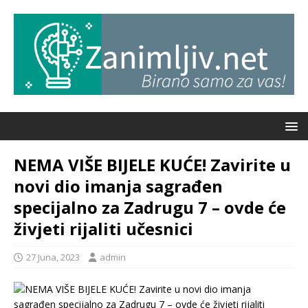
NEMA VIŠE BIJELE KUĆE! Zavirite u
novi dio imanja sagrađen
specijalno za Zadrugu 7 – ovde će
živjeti rijaliti učesnici
27 Juna, 2023
admin