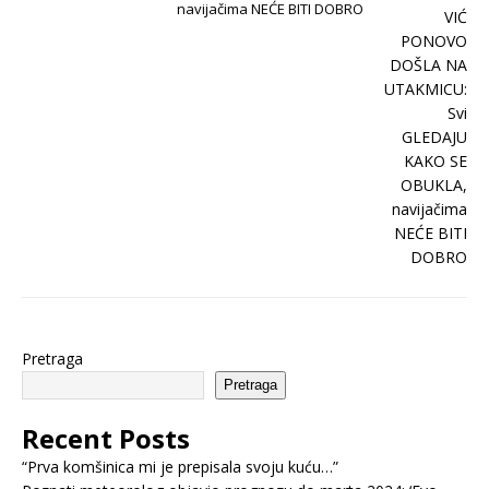
navijačima NEĆE BITI DOBRO
Pretraga
Pretraga
Recent Posts
“Prva komšinica mi je prepisala svoju kuću…”