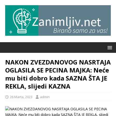
NAKON ZVEZDANOVOG NASRTAJA
OGLASILA SE PECINA MAJKA: Neće
mu biti dobro kada SAZNA ŠTA JE
REKLA, slijedi KAZNA
26 Marta, 2023
admin