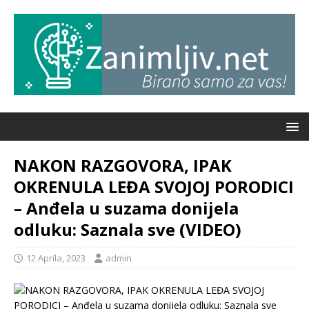
NAKON RAZGOVORA, IPAK
OKRENULA LEĐA SVOJOJ PORODICI
– Anđela u suzama donijela
odluku: Saznala sve (VIDEO)
12 Aprila, 2023
admin