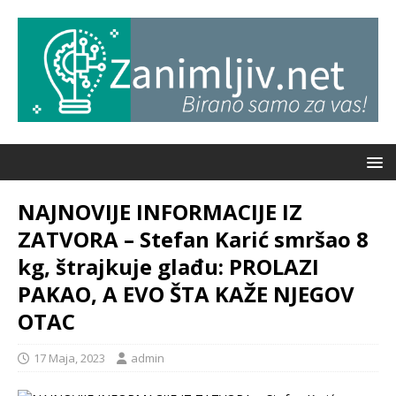
NAJNOVIJE INFORMACIJE IZ
ZATVORA – Stefan Karić smršao 8
kg, štrajkuje glađu: PROLAZI
PAKAO, A EVO ŠTA KAŽE NJEGOV
OTAC
17 Maja, 2023
admin