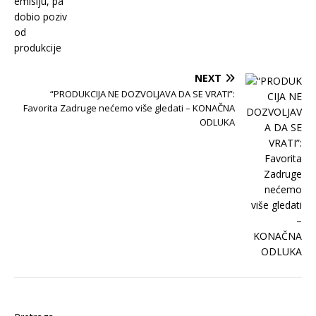
NEXT
“PRODUKCIJA NE DOZVOLJAVA DA SE VRATI”:
Favorita Zadruge nećemo više gledati – KONAČNA
ODLUKA