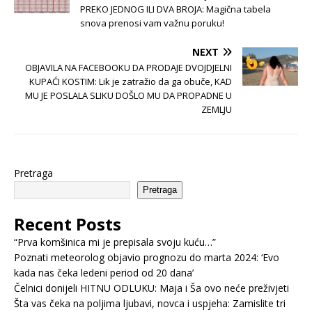
PREKO JEDNOG ILI DVA BROJA: Magična tabela
snova prenosi vam važnu poruku!
NEXT
OBJAVILA NA FACEBOOKU DA PRODAJE DVOJDJELNI
KUPAĆI KOSTIM: Lik je zatražio da ga obuče, KAD
MU JE POSLALA SLIKU DOŠLO MU DA PROPADNE U
ZEMLJU
Pretraga
Pretraga
Recent Posts
“Prva komšinica mi je prepisala svoju kuću…”
Poznati meteorolog objavio prognozu do marta 2024: ‘Evo
kada nas čeka ledeni period od 20 dana’
Čelnici donijeli HITNU ODLUKU: Maja i Ša ovo neće preživjeti
Šta vas čeka na poljima ljubavi, novca i uspjeha: Zamislite tri