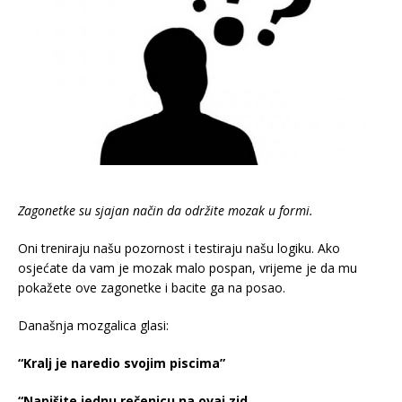
Zagonetke su sjajan način da održite mozak u formi.
Oni treniraju našu pozornost i testiraju našu logiku. Ako
osjećate da vam je mozak malo pospan, vrijeme je da mu
pokažete ove zagonetke i bacite ga na posao.
Današnja mozgalica glasi:
“Kralj je naredio svojim piscima”
“Napišite jednu rečenicu na ovaj zid,