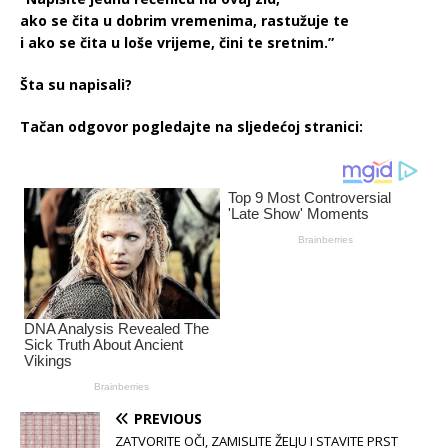
ako se čita u dobrim vremenima, rastužuje te
i ako se čita u loše vrijeme, čini te sretnim.”
Šta su napisali?
Tačan odgovor pogledajte na sljedećoj stranici:
PREVIOUS
ZATVORITE OČI, ZAMISLITE ŽELJU I STAVITE PRST