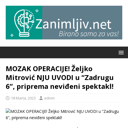
MOZAK OPERACIJE! Željko
Mitrović NJU UVODI u “Zadrugu
6”, priprema neviđeni spektakl!
18 Marta, 2023
admin