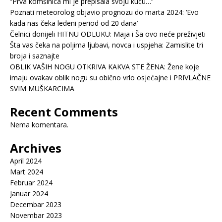
“Prva komšinica mi je prepisala svoju kuću…”
Poznati meteorolog objavio prognozu do marta 2024: ‘Evo
kada nas čeka ledeni period od 20 dana’
Čelnici donijeli HITNU ODLUKU: Maja i Ša ovo neće preživjeti
Šta vas čeka na poljima ljubavi, novca i uspjeha: Zamislite tri
broja i saznajte
OBLIK VAŠIH NOGU OTKRIVA KAKVA STE ŽENA: Žene koje
imaju ovakav oblik nogu su obično vrlo osjećajne i PRIVLAČNE
SVIM MUŠKARCIMA
Recent Comments
Nema komentara.
Archives
April 2024
Mart 2024
Februar 2024
Januar 2024
Decembar 2023
Novembar 2023