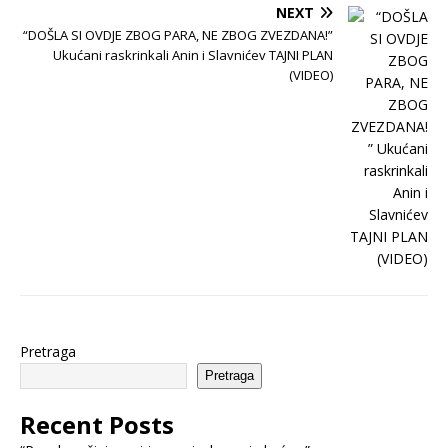
NEXT
“DOŠLA SI OVDJE ZBOG PARA, NE ZBOG ZVEZDANA!”
Ukućani raskrinkali Anin i Slavnićev TAJNI PLAN
(VIDEO)
Pretraga
Pretraga
Recent Posts