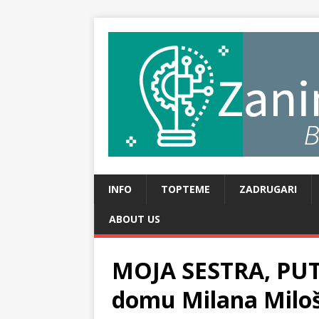
INFO
TOPTEME
ZADRUGARI
ABOUT US
MOJA SESTRA, PUT
domu Milana Miloše