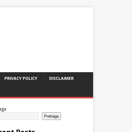
PRIVACY POLICY
DISCLAIMER
aga
Pretraga
cent Posts