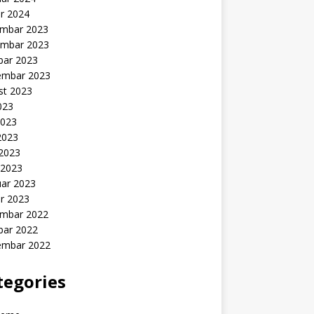
r 2024
mbar 2023
mbar 2023
bar 2023
embar 2023
st 2023
2023
2023
2023
 2023
 2023
uar 2023
r 2023
mbar 2022
bar 2022
embar 2022
tegories