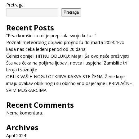
Pretraga
Pretraga
Recent Posts
“Prva komšinica mi je prepisala svoju kuću…”
Poznati meteorolog objavio prognozu do marta 2024: ‘Evo
kada nas čeka ledeni period od 20 dana’
Čelnici donijeli HITNU ODLUKU: Maja i Ša ovo neće preživjeti
Šta vas čeka na poljima ljubavi, novca i uspjeha: Zamislite tri
broja i saznajte
OBLIK VAŠIH NOGU OTKRIVA KAKVA STE ŽENA: Žene koje
imaju ovakav oblik nogu su obično vrlo osjećajne i PRIVLAČNE
SVIM MUŠKARCIMA
Recent Comments
Nema komentara.
Archives
April 2024