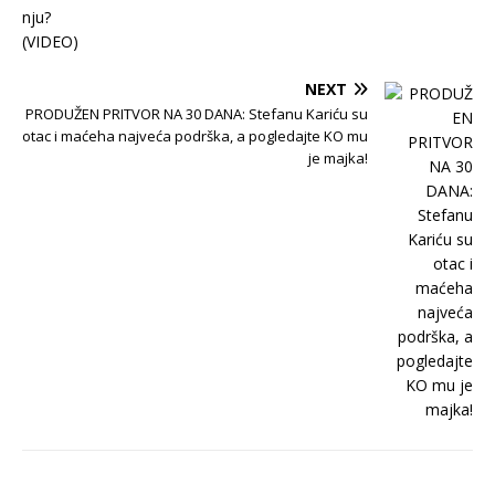
NEXT
PRODUŽEN PRITVOR NA 30 DANA: Stefanu Kariću su
otac i maćeha najveća podrška, a pogledajte KO mu
je majka!