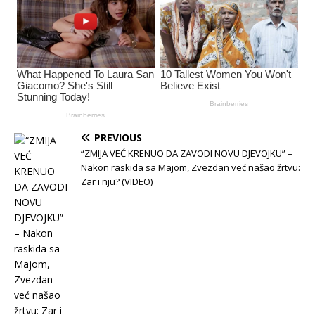
PREVIOUS
“ZMIJA VEĆ KRENUO DA ZAVODI NOVU DJEVOJKU” –
Nakon raskida sa Majom, Zvezdan već našao žrtvu:
Zar i nju? (VIDEO)