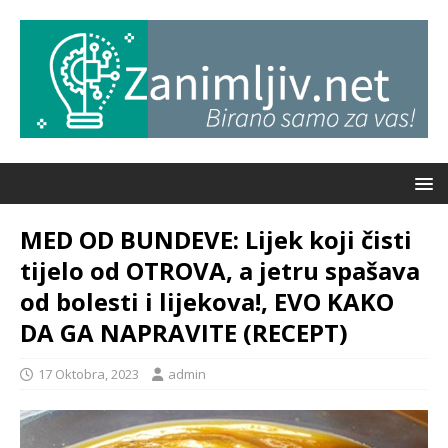
MED OD BUNDEVE: Lijek koji čisti
tijelo od OTROVA, a jetru spašava
od bolesti i lijekova!, EVO KAKO
DA GA NAPRAVITE (RECEPT)
17 Oktobra, 2023
admin