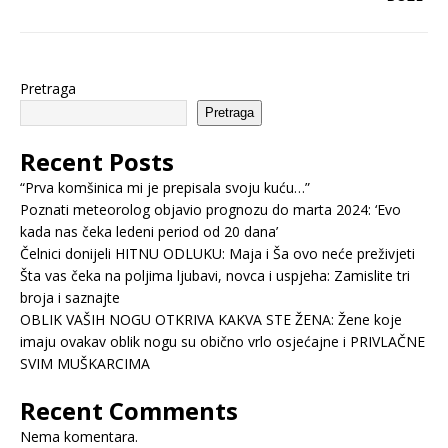
Pretraga
Pretraga
Recent Posts
“Prva komšinica mi je prepisala svoju kuću…”
Poznati meteorolog objavio prognozu do marta 2024: ‘Evo
kada nas čeka ledeni period od 20 dana’
Čelnici donijeli HITNU ODLUKU: Maja i Ša ovo neće preživjeti
Šta vas čeka na poljima ljubavi, novca i uspjeha: Zamislite tri
broja i saznajte
OBLIK VAŠIH NOGU OTKRIVA KAKVA STE ŽENA: Žene koje
imaju ovakav oblik nogu su obično vrlo osjećajne i PRIVLAČNE
SVIM MUŠKARCIMA
Recent Comments
Nema komentara.