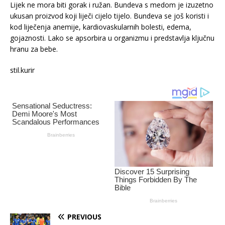
Lijek ne mora biti gorak i ružan. Bundeva s medom je izuzetno
ukusan proizvod koji liječi cijelo tijelo. Bundeva se još koristi i
kod liječenja anemije, kardiovaskularnih bolesti, edema,
gojaznosti. Lako se apsorbira u organizmu i predstavlja ključnu
hranu za bebe.
stil.kurir
PREVIOUS