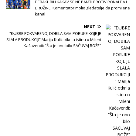
DEBAKL BiH KAKAV SE NE PAMTI PROTIV RONALDA I
DRUŽINE: Komentator molio gledatelje da promijene
kanal
NEXT
“ĐUBRE POKVARENO, DOBILA SAM PORUKE KOJE JE
SLALA PRODUKCIJI” Marija Kulić otkrila istinu o Mileni
Kačavendi: “Šta je ono bilo SAČUVAJ BOŽE”