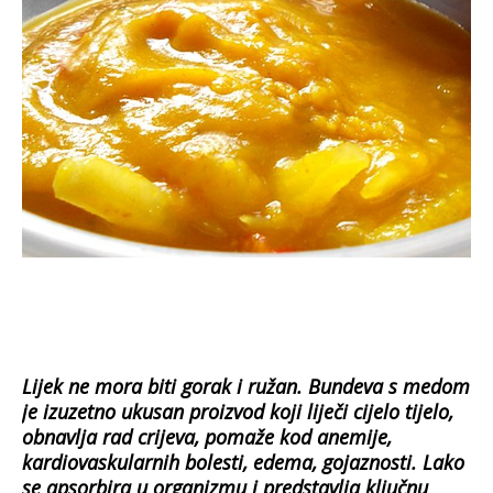
Lijek ne mora biti gorak i ružan. Bundeva s medom
je izuzetno ukusan proizvod koji liječi cijelo tijelo,
obnavlja rad crijeva, pomaže kod anemije,
kardiovaskularnih bolesti, edema, gojaznosti. Lako
se apsorbira u organizmu i predstavlja ključnu