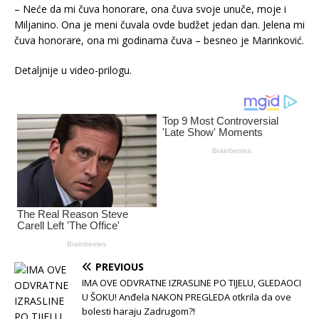
– Neće da mi čuva honorare, ona čuva svoje unuče, moje i
Miljanino. Ona je meni čuvala ovde budžet jedan dan. Jelena mi
čuva honorare, ona mi godinama čuva – besneo je Marinković.
Detaljnije u video-prilogu.
PREVIOUS
IMA OVE ODVRATNE IZRASLINE PO TIJELU, GLEDAOCI
U ŠOKU! Anđela NAKON PREGLEDA otkrila da ove
bolesti haraju Zadrugom?!