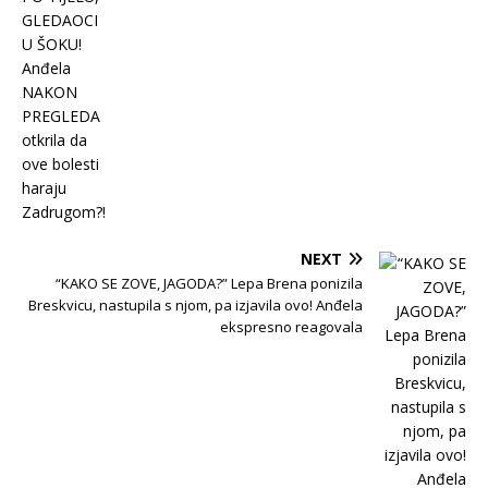
NEXT
“KAKO SE ZOVE, JAGODA?” Lepa Brena ponizila
Breskvicu, nastupila s njom, pa izjavila ovo! Anđela
ekspresno reagovala