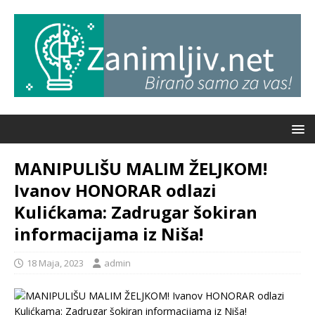
MANIPULIŠU MALIM ŽELJKOM!
Ivanov HONORAR odlazi
Kulićkama: Zadrugar šokiran
informacijama iz Niša!
18 Maja, 2023
admin