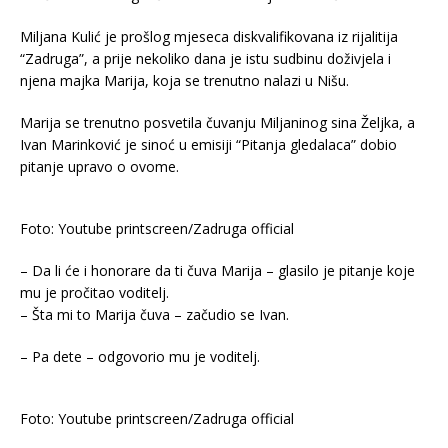
Miljana Kulić je prošlog mjeseca diskvalifikovana iz rijalitija
“Zadruga”, a prije nekoliko dana je istu sudbinu doživjela i
njena majka Marija, koja se trenutno nalazi u Nišu.
Marija se trenutno posvetila čuvanju Miljaninog sina Željka, a
Ivan Marinković je sinoć u emisiji “Pitanja gledalaca” dobio
pitanje upravo o ovome.
Foto: Youtube printscreen/Zadruga official
– Da li će i honorare da ti čuva Marija – glasilo je pitanje koje
mu je pročitao voditelj.
– Šta mi to Marija čuva – začudio se Ivan.
– Pa dete – odgovorio mu je voditelj.
Foto: Youtube printscreen/Zadruga official