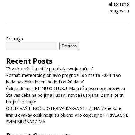
Pretraga
Pretraga
Recent Posts
“Prva komšinica mi je prepisala svoju kuću…”
Poznati meteorolog objavio prognozu do marta 2024: ‘Evo
kada nas čeka ledeni period od 20 dana’
Čelnici donijeli HITNU ODLUKU: Maja i Ša ovo neće preživjeti
Šta vas čeka na poljima ljubavi, novca i uspjeha: Zamislite tri
broja i saznajte
OBLIK VAŠIH NOGU OTKRIVA KAKVA STE ŽENA: Žene koje
imaju ovakav oblik nogu su obično vrlo osjećajne i PRIVLAČNE
SVIM MUŠKARCIMA