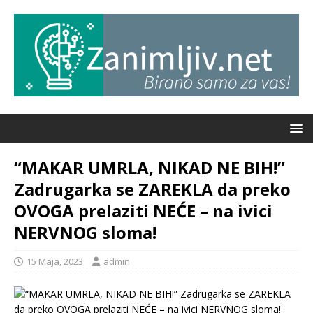
“MAKAR UMRLA, NIKAD NE BIH!”
Zadrugarka se ZAREKLA da preko
OVOGA prelaziti NEĆE – na ivici
NERVNOG sloma!
15 Maja, 2023
admin