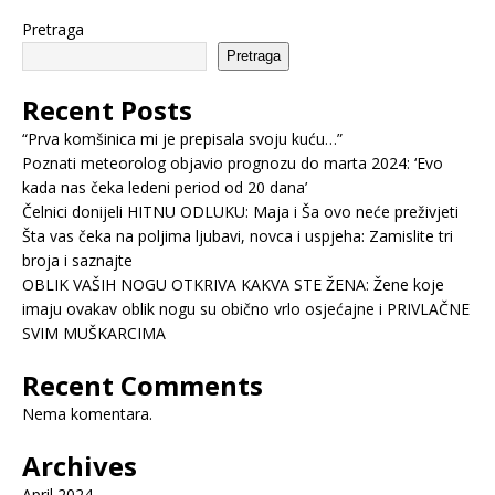
Pretraga
Pretraga
Recent Posts
“Prva komšinica mi je prepisala svoju kuću…”
Poznati meteorolog objavio prognozu do marta 2024: ‘Evo
kada nas čeka ledeni period od 20 dana’
Čelnici donijeli HITNU ODLUKU: Maja i Ša ovo neće preživjeti
Šta vas čeka na poljima ljubavi, novca i uspjeha: Zamislite tri
broja i saznajte
OBLIK VAŠIH NOGU OTKRIVA KAKVA STE ŽENA: Žene koje
imaju ovakav oblik nogu su obično vrlo osjećajne i PRIVLAČNE
SVIM MUŠKARCIMA
Recent Comments
Nema komentara.
Archives
April 2024