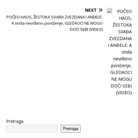
NEXT
POČEO HAOS, ŽESTOKA SVAĐA ZVEZDANA I ANĐELE:
A onda neviđeno poniženje, GLEDAOCI NE MOGU
DOĆI SEBI (VIDEO)
Pretraga
Pretraga