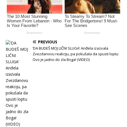
PREVIOUS
‘DA BUDEŠ MOJ LIČNI SLUGA’ Anđela izazvala
Zvezdanovu reakciju, pa pokušala da spusti loptu:
Ovo je jadno do zla Boga! (VIDEO)