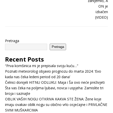
Pretraga
Pretraga
Recent Posts
“Prva komšinica mi je prepisala svoju kuću…”
Poznati meteorolog objavio prognozu do marta 2024: ‘Evo
kada nas čeka ledeni period od 20 dana’
Čelnici donijeli HITNU ODLUKU: Maja i Ša ovo neće preživjeti
Šta vas čeka na poljima ljubavi, novca i uspjeha: Zamislite tri
broja i saznajte
OBLIK VAŠIH NOGU OTKRIVA KAKVA STE ŽENA: Žene koje
imaju ovakav oblik nogu su obično vrlo osjećajne i PRIVLAČNE
SVIM MUŠKARCIMA