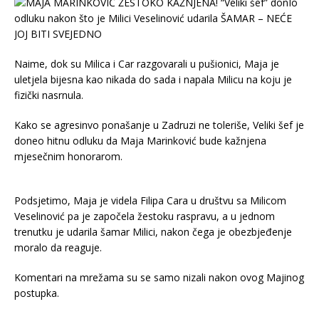
Naime, dok su Milica i Car razgovarali u pušionici, Maja je
uletjela bijesna kao nikada do sada i napala Milicu na koju je
fizički nasrnula.
Kako se agresinvo ponašanje u Zadruzi ne toleriše, Veliki šef je
doneo hitnu odluku da Maja Marinković bude kažnjena
mjesečnim honorarom.
Podsjetimo, Maja je videla Filipa Cara u društvu sa Milicom
Veselinović pa je započela žestoku raspravu, a u jednom
trenutku je udarila šamar Milici, nakon čega je obezbjeđenje
moralo da reaguje.
Komentari na mrežama su se samo nizali nakon ovog Majinog
postupka.