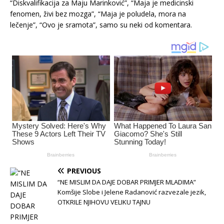
“Diskvalifikacija za Maju Marinković”, “Maja je medicinski
fenomen, živi bez mozga”, “Maja je poludela, mora na
lečenje”, “Ovo je sramota”, samo su neki od komentara.
PREVIOUS
“NE MISLIM DA DAJE DOBAR PRIMJER MLADIMA”
Komšije Slobe i Jelene Radanović razvezale jezik,
OTKRILE NJIHOVU VELIKU TAJNU