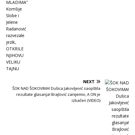
NEXT
ŠOK NAD ŠOKOVIMA! Dušica Jakovljević saopštila
rezultate glasanja! Brajlović zanijemio, A ON je
izbačen (VIDEO)