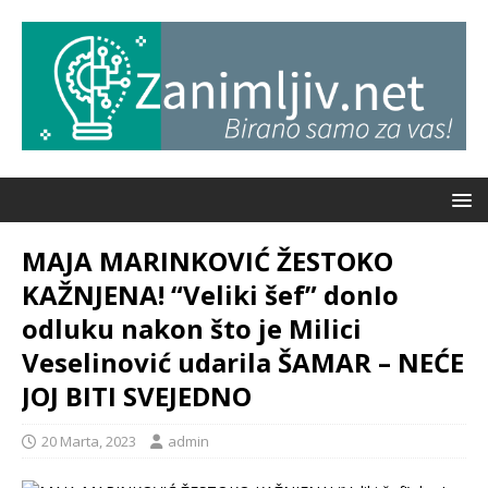
MAJA MARINKOVIĆ ŽESTOKO
KAŽNJENA! “Veliki šef” donIo
odluku nakon što je Milici
Veselinović udarila ŠAMAR – NEĆE
JOJ BITI SVEJEDNO
20 Marta, 2023
admin