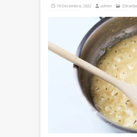
19 Decembra, 2022
admin
Zdravlj