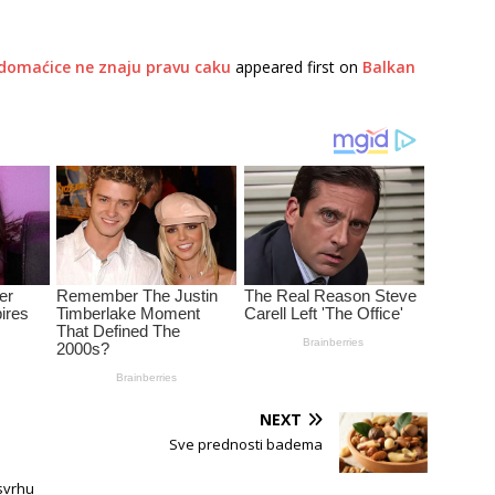
domaćice ne znaju pravu caku
appeared first on
Balkan
NEXT
Sve prednosti badema
 svrhu