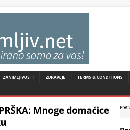
ZANIMLJIVOSTI
ZDRAVLJE
TERMS & CONDITIONS
PRŠKA: Mnoge domaćice
Pretr
ku
Re