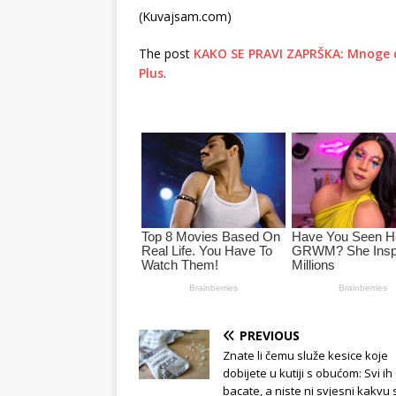
(Kuvajsam.com)
The post
KAKO SE PRAVI ZAPRŠKA: Mnoge 
Plus
.
PREVIOUS
Znate li čemu služe kesice koje
dobijete u kutiji s obućom: Svi ih
bacate, a niste ni svjesni kakvu