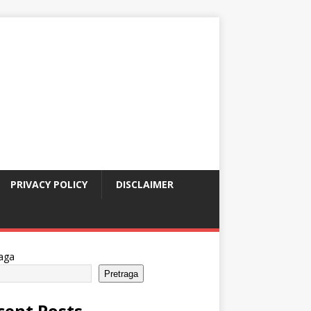
PRIVACY POLICY
DISCLAIMER
aga
Pretraga
cent Posts