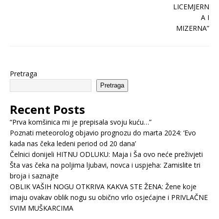
Pretraga
Pretraga
Recent Posts
“Prva komšinica mi je prepisala svoju kuću…”
Poznati meteorolog objavio prognozu do marta 2024: ‘Evo
kada nas čeka ledeni period od 20 dana’
Čelnici donijeli HITNU ODLUKU: Maja i Ša ovo neće preživjeti
Šta vas čeka na poljima ljubavi, novca i uspjeha: Zamislite tri
broja i saznajte
OBLIK VAŠIH NOGU OTKRIVA KAKVA STE ŽENA: Žene koje
imaju ovakav oblik nogu su obično vrlo osjećajne i PRIVLAČNE
SVIM MUŠKARCIMA