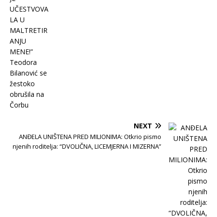
NEXT
ANĐELA UNIŠTENA PRED MILIONIMA: Otkrio pismo
njenih roditelja: “DVOLIČNA, LICEMJERNA I MIZERNA”