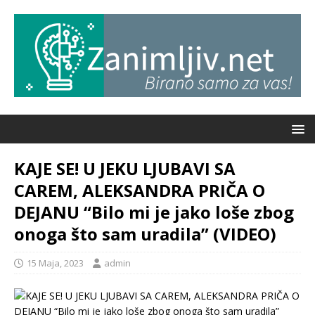
KAJE SE! U JEKU LJUBAVI SA
CAREM, ALEKSANDRA PRIČA O
DEJANU “Bilo mi je jako loše zbog
onoga što sam uradila” (VIDEO)
15 Maja, 2023
admin