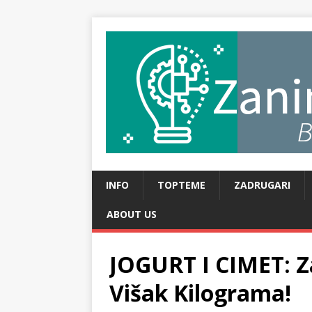
INFO
TOPTEME
ZADRUGARI
ABOUT US
JOGURT I CIMET: Z
Višak Kilograma!