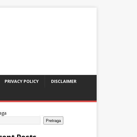
PRIVACY POLICY
DISCLAIMER
aga
Pretraga
cent Posts