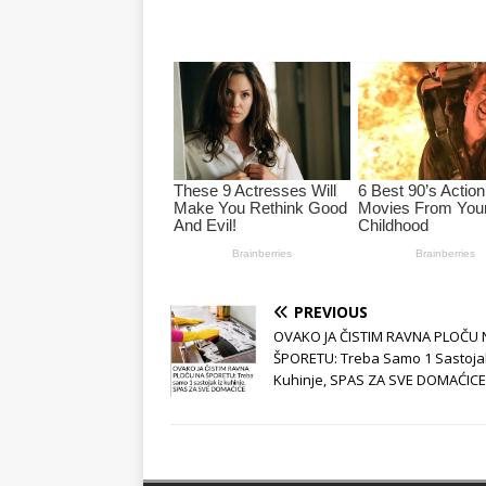
PREVIOUS
OVAKO JA ČISTIM RAVNA PLOČU 
ŠPORETU: Treba Samo 1 Sastojak
Kuhinje, SPAS ZA SVE DOMAĆICE