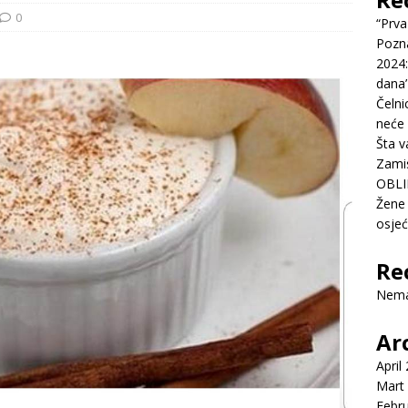
0
“Prva
Pozn
2024:
dana’
Čelni
neće 
Šta v
Zamis
OBLI
Žene 
osje
Re
Nema
Ar
April
Mart
Febr