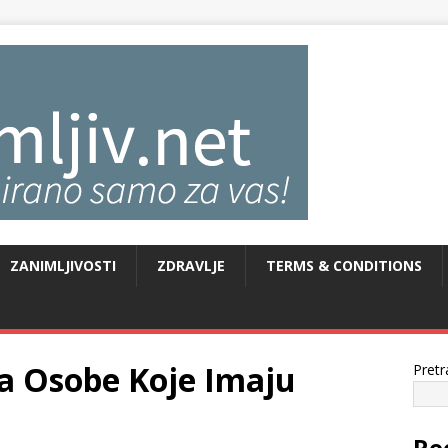
ZANIMLJIVOSTI
ZDRAVLJE
TERMS & CONDITIONS
a Osobe Koje Imaju
Pretr
Re