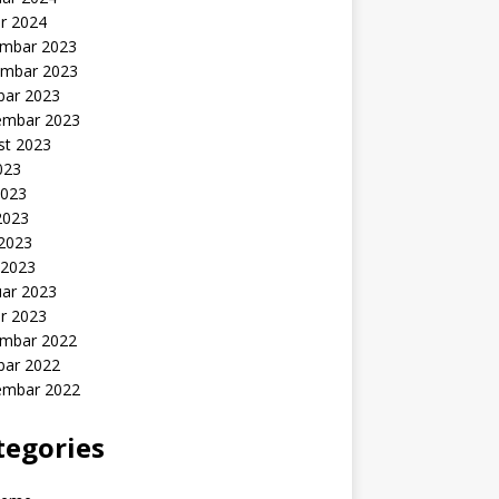
r 2024
mbar 2023
mbar 2023
bar 2023
embar 2023
st 2023
2023
2023
2023
 2023
 2023
uar 2023
r 2023
mbar 2022
bar 2022
embar 2022
tegories