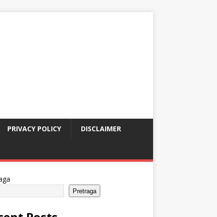
PRIVACY POLICY
DISCLAIMER
aga
Pretraga
cent Posts