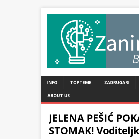
INFO
TOPTEME
ZADRUGARI
ABOUT US
JELENA PEŠIĆ PO
STOMAK! Voditeljka