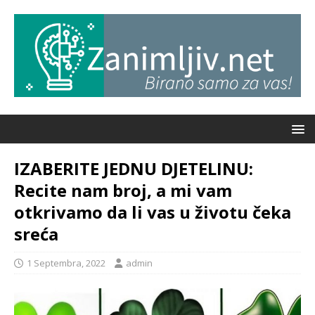
IZABERITE JEDNU DJETELINU:
Recite nam broj, a mi vam
otkrivamo da li vas u životu čeka
sreća
1 Septembra, 2022
admin