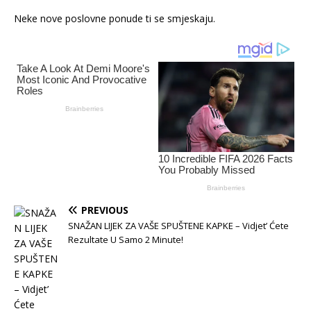
Neke nove poslovne ponude ti se smjeskaju.
PREVIOUS
SNAŽAN LIJEK ZA VAŠE SPUŠTENE KAPKE – Vidjet’ Ćete
Rezultate U Samo 2 Minute!