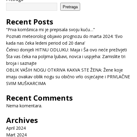
Pretraga
Recent Posts
“Prva komšinica mi je prepisala svoju kuću…”
Poznati meteorolog objavio prognozu do marta 2024: ‘Evo
kada nas čeka ledeni period od 20 dana’
Čelnici donijeli HITNU ODLUKU: Maja i Ša ovo neće preživjeti
Šta vas čeka na poljima ljubavi, novca i uspjeha: Zamislite tri
broja i saznajte
OBLIK VAŠIH NOGU OTKRIVA KAKVA STE ŽENA: Žene koje
imaju ovakav oblik nogu su obično vrlo osjećajne i PRIVLAČNE
SVIM MUŠKARCIMA
Recent Comments
Nema komentara.
Archives
April 2024
Mart 2024