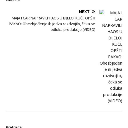
NEXT
MAJA I CAR NAPRAVILI HAOS U BIJELOJ KUĆI, OPŠTI
PAKAO: Obezbjeđenje ih jedva razdvojilo, čeka se
odluka produkcije (VIDEO)
Pretraga