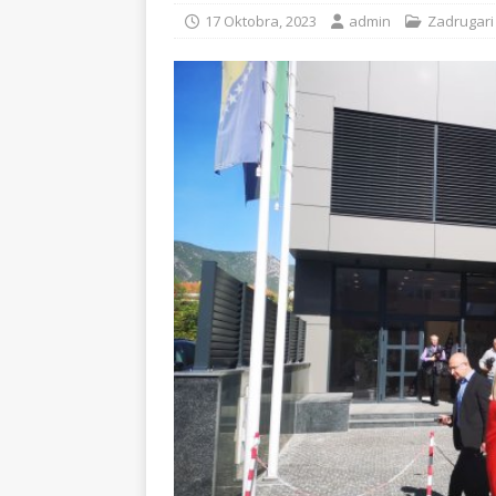
17 Oktobra, 2023
admin
Zadrugari