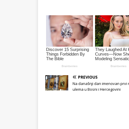
PREVIOUS
Na današnji dan imenovan prvi r
ulema u Bosni i Hercegovini