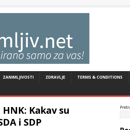
ZANIMLJIVOSTI
ZDRAVLJE
TERMS & CONDITIONS
u HNK: Kakav su
Pretr
SDA i SDP
Re