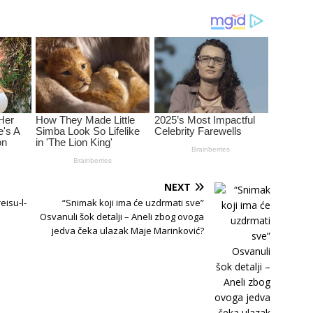
NEXT
eisu-l-
“Snimak koji ima će uzdrmati sve”
Osvanuli šok detalji – Aneli zbog ovoga
jedva čeka ulazak Maje Marinković?