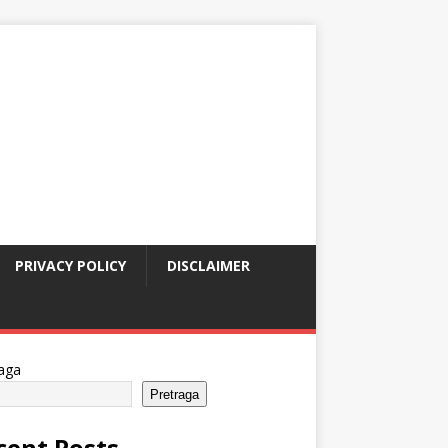
PRIVACY POLICY
DISCLAIMER
aga
Pretraga
cent Posts