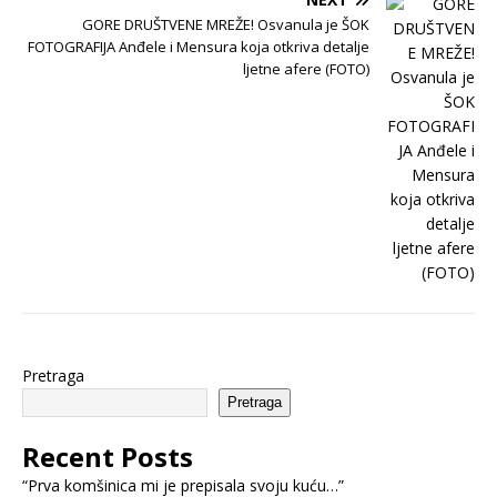
GORE DRUŠTVENE MREŽE! Osvanula je ŠOK
FOTOGRAFIJA Anđele i Mensura koja otkriva detalje
ljetne afere (FOTO)
Pretraga
Pretraga
Recent Posts
“Prva komšinica mi je prepisala svoju kuću…”