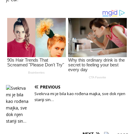
PREVIOUS
Svekrva mi je bila kao rođena majka, sve dok njen
stariji sin…
NEXT