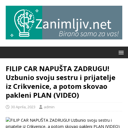
FILIP CAR NAPUŠTA ZADRUGU!
Uzbunio svoju sestru i prijatelje
iz Crikvenice, a potom skovao
pakleni PLAN (VIDEO)
30 Aprila, 2023
admin