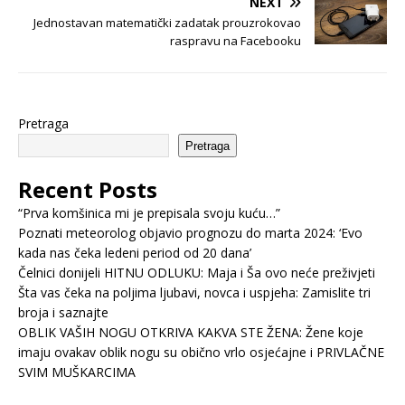
NEXT
Jednostavan matematički zadatak prouzrokovao
raspravu na Facebooku
Pretraga
Pretraga
Recent Posts
“Prva komšinica mi je prepisala svoju kuću…”
Poznati meteorolog objavio prognozu do marta 2024: ‘Evo
kada nas čeka ledeni period od 20 dana’
Čelnici donijeli HITNU ODLUKU: Maja i Ša ovo neće preživjeti
Šta vas čeka na poljima ljubavi, novca i uspjeha: Zamislite tri
broja i saznajte
OBLIK VAŠIH NOGU OTKRIVA KAKVA STE ŽENA: Žene koje
imaju ovakav oblik nogu su obično vrlo osjećajne i PRIVLAČNE
SVIM MUŠKARCIMA