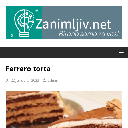
Ferrero torta
22 Januara, 2023
admin