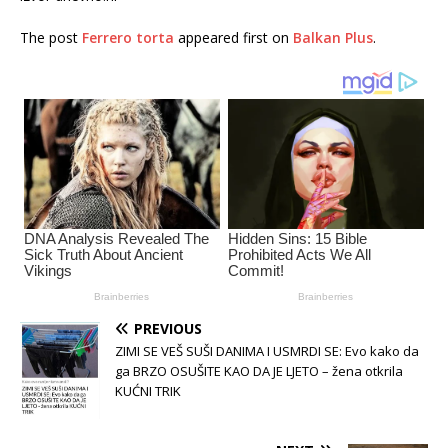
The post
Ferrero torta
appeared first on
Balkan Plus
.
PREVIOUS
ZIMI SE VEŠ SUŠI DANIMA I USMRDI SE: Evo kako da
ga BRZO OSUŠITE KAO DA JE LJETO – žena otkrila
KUĆNI TRIK