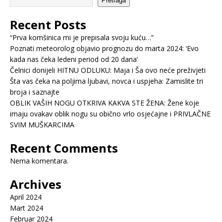
Pretraga
Recent Posts
“Prva komšinica mi je prepisala svoju kuću…”
Poznati meteorolog objavio prognozu do marta 2024: ‘Evo
kada nas čeka ledeni period od 20 dana’
Čelnici donijeli HITNU ODLUKU: Maja i Ša ovo neće preživjeti
Šta vas čeka na poljima ljubavi, novca i uspjeha: Zamislite tri
broja i saznajte
OBLIK VAŠIH NOGU OTKRIVA KAKVA STE ŽENA: Žene koje
imaju ovakav oblik nogu su obično vrlo osjećajne i PRIVLAČNE
SVIM MUŠKARCIMA
Recent Comments
Nema komentara.
Archives
April 2024
Mart 2024
Februar 2024