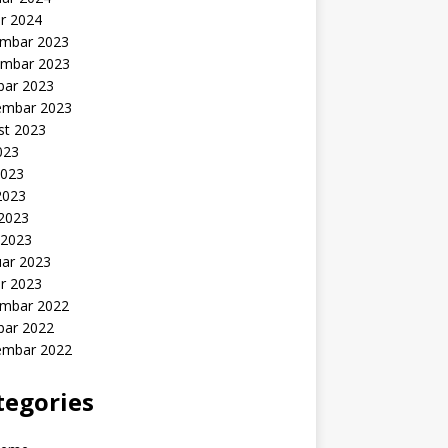
r 2024
mbar 2023
mbar 2023
bar 2023
embar 2023
st 2023
2023
2023
2023
 2023
 2023
uar 2023
r 2023
mbar 2022
bar 2022
embar 2022
tegories