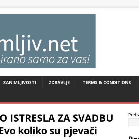
ZANIMLJIVOSTI
ZDRAVLJE
TERMS & CONDITIONS
O ISTRESLA ZA SVADBU
Pretr
vo koliko su pjevači
Re