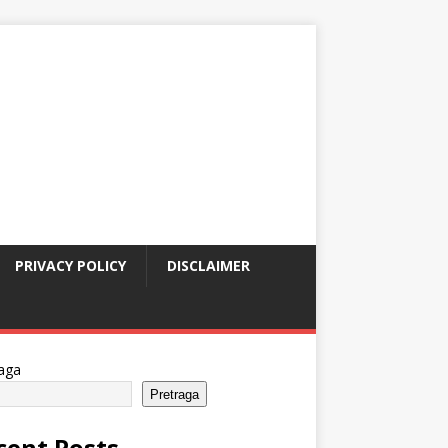
PRIVACY POLICY
DISCLAIMER
aga
Pretraga
cent Posts