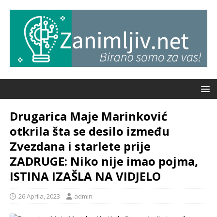
Drugarica Maje Marinković
otkrila šta se desilo između
Zvezdana i starlete prije
ZADRUGE: Niko nije imao pojma,
ISTINA IZAŠLA NA VIDJELO
26 Aprila, 2023
admin