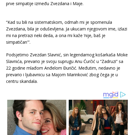
prve simpatije između Zvezdana i Maje.
“Kad su bili na sistematskom, odmah mi je spomenula
Zvezdana, bila je oduševljena. Ja ukucam njegovom ime, izlazi
mi na pretrazi neki deda, a ona mi kaže ‘nije, baš je
simpatičan'”.
Podsjetimo Zvezdan Slavnić, sin legendarnog košarkaša Moke
Slavnića, prevario je svoju suprugu Anu Ćurčić u “Zadruzi” sa
22 godine mlađom Anđelom Đuričić. Međutim, nedavno je
prevario i ljubavnicu sa Majom Marinković zbog čega je u
centru skandala.