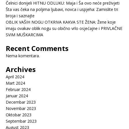
Čelnici donijeli HITNU ODLUKU: Maja i Ša ovo neće preživjeti
Šta vas čeka na poljima ljubavi, novca i uspjeha: Zamislite tri
broja i saznajte
OBLIK VAŠIH NOGU OTKRIVA KAKVA STE ŽENA: Žene koje
imaju ovakav oblik nogu su obično vrlo osjećajne i PRIVLAČNE
SVIM MUŠKARCIMA
Recent Comments
Nema komentara.
Archives
April 2024
Mart 2024
Februar 2024
Januar 2024
Decembar 2023
Novembar 2023
Oktobar 2023
Septembar 2023
August 2023