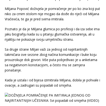
Miljana Popović doživjela je pomračenje jer po ko zna koji put
niko za crnim stolom nije mogao da dođe do riječi od Miljana
Vračevića, te ga je pred svima imitirala.
Poznato je da je Miljana glumica po profesiji i da iza sebe ima
jaku biografiju kada su u pitanju glumačka ostvarenja, ali u
rijalitiju ne pokazuje svoju umjetničku stranu.
Sa druge strane Miljan važi za jednog od najiritantnijih
takmičara ove sezone zbog načina komunikacije i buke koju
prouzrokuje dok govori. Više puta pobjeđivao je u anketama
sa negativnom konotacijom, a često mu se zamjera
ponašanje.
Kada je ustala i od bijesa izimitirala Miljana, dobila je pohvale i
ovacije, a zadrugari su popadali od smijeha.