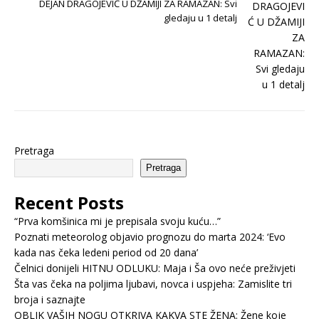
DEJAN DRAGOJEVIĆ U DŽAMIJI ZA RAMAZAN: Svi
gledaju u 1 detalj
Pretraga
Pretraga
Recent Posts
“Prva komšinica mi je prepisala svoju kuću…”
Poznati meteorolog objavio prognozu do marta 2024: ‘Evo
kada nas čeka ledeni period od 20 dana’
Čelnici donijeli HITNU ODLUKU: Maja i Ša ovo neće preživjeti
Šta vas čeka na poljima ljubavi, novca i uspjeha: Zamislite tri
broja i saznajte
OBLIK VAŠIH NOGU OTKRIVA KAKVA STE ŽENA: Žene koje