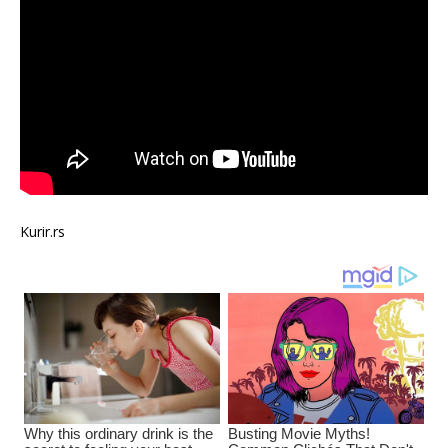
Kurir.rs