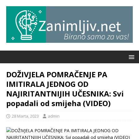
DOŽIVJELA POMRAČENJE PA
IMITIRALA JEDNOG OD
NAJIRITANTNIJIH UČESNIKA: Svi
popadali od smijeha (VIDEO)
28 Marta, 2023
admin