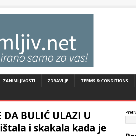
ZANIMLJIVOSTI
ZDRAVLJE
TERMS & CONDITIONS
E DA BULIĆ ULAZI U
Pretr
tala i skakala kada je
Re