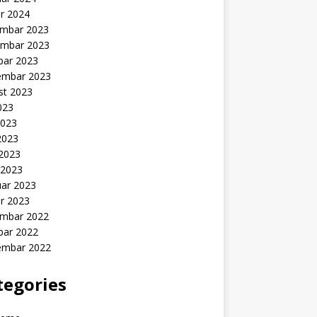
r 2024
mbar 2023
mbar 2023
bar 2023
embar 2023
st 2023
2023
2023
2023
 2023
 2023
uar 2023
r 2023
mbar 2022
bar 2022
embar 2022
tegories