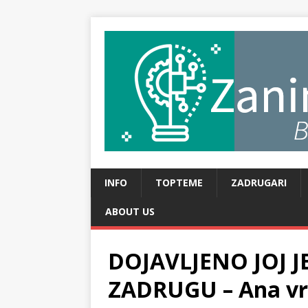
INFO
TOPTEME
ZADRUGARI
ABOUT US
DOJAVLJENO JOJ J
ZADRUGU – Ana vriš