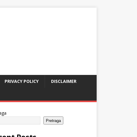
PRIVACY POLICY
DISCLAIMER
aga
Pretraga
cent Posts