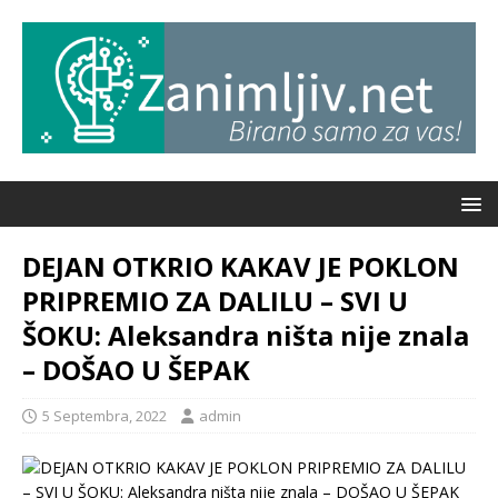
DEJAN OTKRIO KAKAV JE POKLON
PRIPREMIO ZA DALILU – SVI U
ŠOKU: Aleksandra ništa nije znala
– DOŠAO U ŠEPAK
5 Septembra, 2022
admin