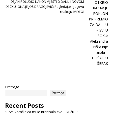
DEJAN POLUDIO NAKON VIJESTI O DALILI I NOVOM
DEČKU- ONA JE JOŠ DRAGOJEVIĆ: Pogledajte njegovu
reakciju (VIDEO)
Pretraga
Pretraga
Recent Posts
“Prva komšinica mi je prepisala svoju kuću…”