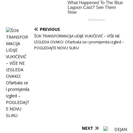
PREVIOUS
ŠOK TRANSFORMACIJA LIDIJE VUKIĆEVIĆ – VIŠE NE
IZGLEDA OVAKO: Ofarbala se i promijenila izgled –
POGLEDAJTE NOVU SLIKU
NEXT