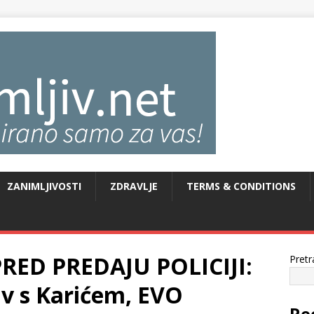
ZANIMLJIVOSTI
ZDRAVLJE
TERMS & CONDITIONS
RED PREDAJU POLICIJI:
Pretr
v s Karićem, EVO
Re