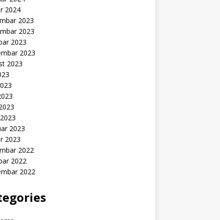
r 2024
mbar 2023
mbar 2023
bar 2023
embar 2023
st 2023
2023
2023
2023
 2023
 2023
uar 2023
r 2023
mbar 2022
bar 2022
embar 2022
tegories