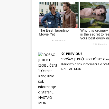
PREVIOUS
“DOŠAO JE KUĆI IZOBLIČEN!”: O
Karić iznio šok informacije o Ste
NASTAO MUK