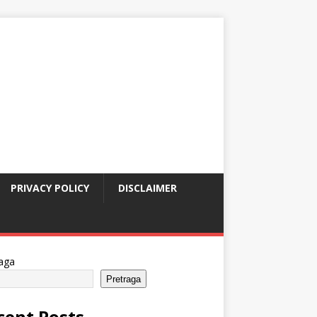
PRIVACY POLICY
DISCLAIMER
aga
Pretraga
cent Posts