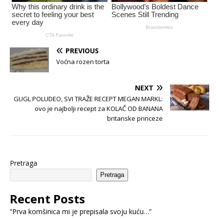
PREVIOUS
Voćna rozen torta
NEXT
GUGL POLUDEO, SVI TRAŽE RECEPT MEGAN MARKL:
ovo je najbolji recept za KOLAČ OD BANANA
britanske princeze
Pretraga
Pretraga
Recent Posts
“Prva komšinica mi je prepisala svoju kuću…”