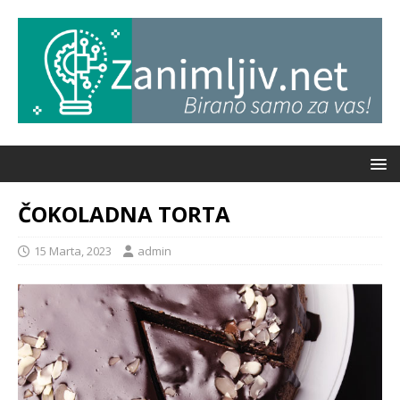
ČOKOLADNA TORTA
15 Marta, 2023
admin