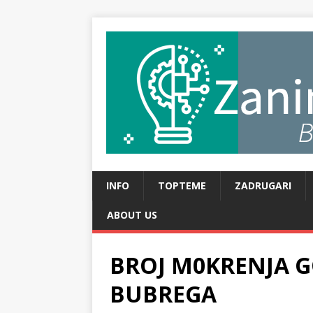
INFO
TOPTEME
ZADRUGARI
ABOUT US
BROJ M0KRENJA G
BUBREGA