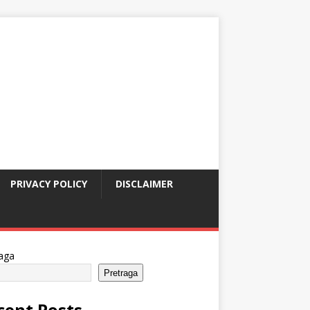
PRIVACY POLICY
DISCLAIMER
aga
Pretraga
cent Posts