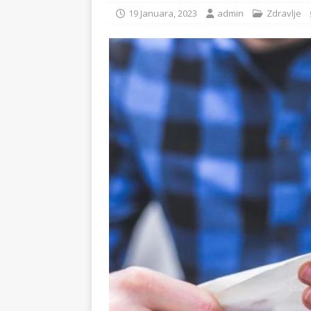
19 Januara, 2023
admin
Zdravlje