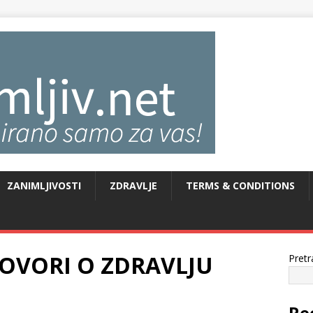
ZANIMLJIVOSTI
ZDRAVLJE
TERMS & CONDITIONS
OVORI O ZDRAVLJU
Pretr
Re