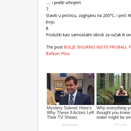
….. i preliti vrhnjem
7.
Staviti u pećnicu, zagrijanu na 200°C, i peč
boju.
8.
Poslužiti kao samostalni obrok za ručak ili ve
The post
BOLJE SIGURNO NISTE PROBALI,
Balkan Plus
.