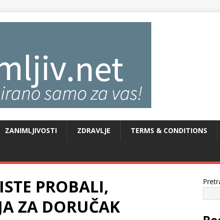
ZANIMLJIVOSTI
ZDRAVLJE
TERMS & CONDITIONS
ISTE PROBALI,
Pretr
JA ZA DORUČAK
Re