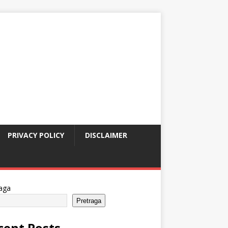
PRIVACY POLICY
DISCLAIMER
aga
Pretraga
cent Posts