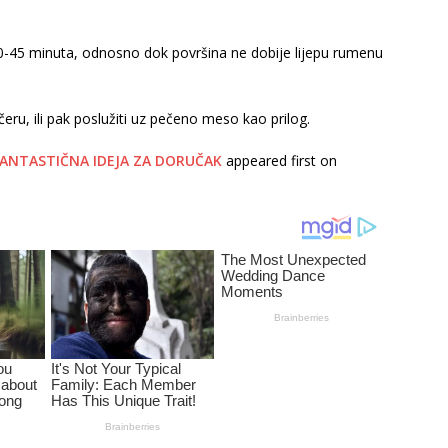
i 40-45 minuta, odnosno dok površina ne dobije lijepu rumenu
čeru, ili pak poslužiti uz pečeno meso kao prilog.
 FANTASTIČNA IDEJA ZA DORUČAK
appeared first on