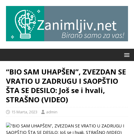
“BIO SAM UHAPŠEN”, ZVEZDAN SE
VRATIO U ZADRUGU I SAOPŠTIO
ŠTA SE DESILO: Još se i hvali,
STRAŠNO (VIDEO)
15 Marta, 2023
admin