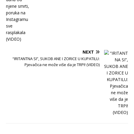
NEXT
“IRITANTNA SI”, SUKOB ANE I ZORICE U KUPATILU:
Pjevačica ne može više da je TRPI! (VIDEO)