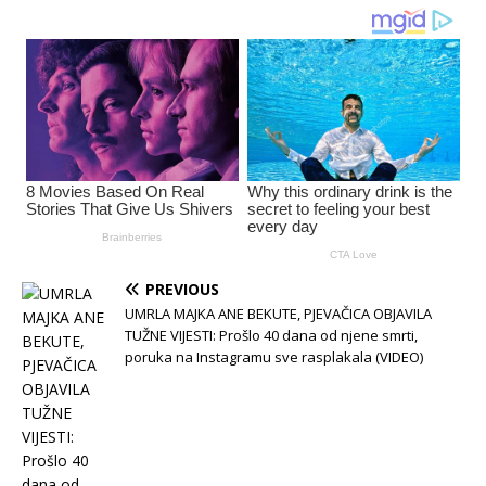
PREVIOUS
UMRLA MAJKA ANE BEKUTE, PJEVAČICA OBJAVILA
TUŽNE VIJESTI: Prošlo 40 dana od njene smrti,
poruka na Instagramu sve rasplakala (VIDEO)