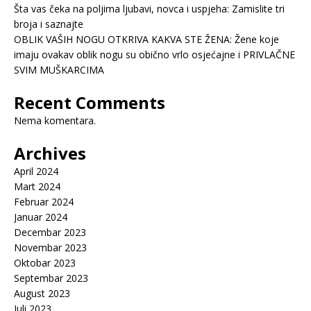
Šta vas čeka na poljima ljubavi, novca i uspjeha: Zamislite tri
broja i saznajte
OBLIK VAŠIH NOGU OTKRIVA KAKVA STE ŽENA: Žene koje
imaju ovakav oblik nogu su obično vrlo osjećajne i PRIVLAČNE
SVIM MUŠKARCIMA
Recent Comments
Nema komentara.
Archives
April 2024
Mart 2024
Februar 2024
Januar 2024
Decembar 2023
Novembar 2023
Oktobar 2023
Septembar 2023
August 2023
Juli 2023