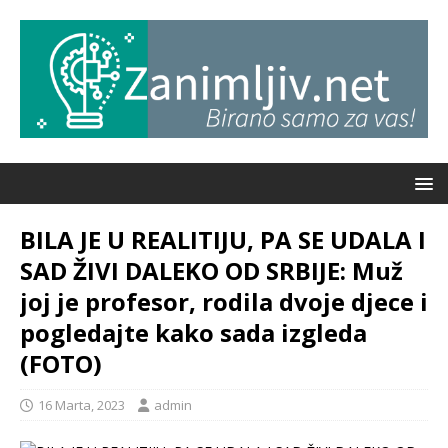
BILA JE U REALITIJU, PA SE UDALA I
SAD ŽIVI DALEKO OD SRBIJE: Muž
joj je profesor, rodila dvoje djece i
pogledajte kako sada izgleda
(FOTO)
16 Marta, 2023
admin