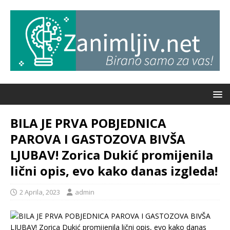
BILA JE PRVA POBJEDNICA
PAROVA I GASTOZOVA BIVŠA
LJUBAV! Zorica Dukić promijenila
lični opis, evo kako danas izgleda!
2 Aprila, 2023
admin