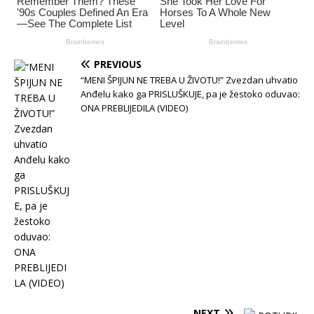
PREVIOUS
“MENI ŠPIJUN NE TREBA U ŽIVOTU!” Zvezdan uhvatio
Anđelu kako ga PRISLUŠKUJE, pa je žestoko oduvao:
ONA PREBLIJEDILA (VIDEO)
NEXT