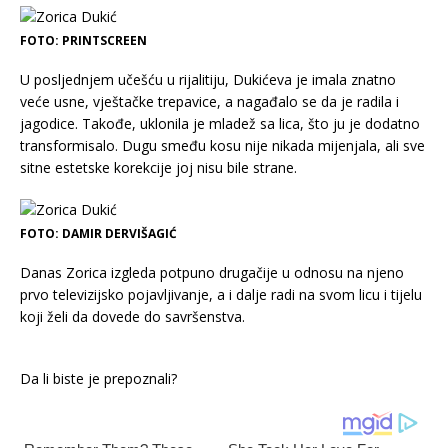
FOTO: PRINTSCREEN
U posljednjem učešću u rijalitiju, Dukićeva je imala znatno
veće usne, vještačke trepavice, a nagađalo se da je radila i
jagodice. Takođe, uklonila je mladež sa lica, što ju je dodatno
transformisalo. Dugu smeđu kosu nije nikada mijenjala, ali sve
sitne estetske korekcije joj nisu bile strane.
FOTO: DAMIR DERVIŠAGIĆ
Danas Zorica izgleda potpuno drugačije u odnosu na njeno
prvo televizijsko pojavljivanje, a i dalje radi na svom licu i tijelu
koji želi da dovede do savršenstva.
Da li biste je prepoznali?