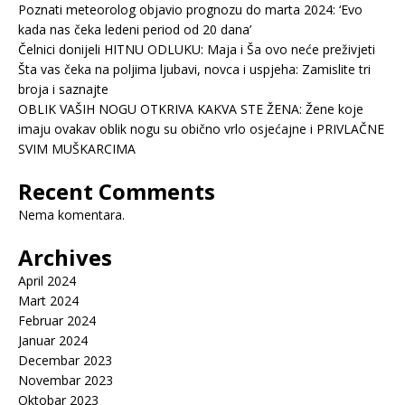
Poznati meteorolog objavio prognozu do marta 2024: ‘Evo
kada nas čeka ledeni period od 20 dana’
Čelnici donijeli HITNU ODLUKU: Maja i Ša ovo neće preživjeti
Šta vas čeka na poljima ljubavi, novca i uspjeha: Zamislite tri
broja i saznajte
OBLIK VAŠIH NOGU OTKRIVA KAKVA STE ŽENA: Žene koje
imaju ovakav oblik nogu su obično vrlo osjećajne i PRIVLAČNE
SVIM MUŠKARCIMA
Recent Comments
Nema komentara.
Archives
April 2024
Mart 2024
Februar 2024
Januar 2024
Decembar 2023
Novembar 2023
Oktobar 2023