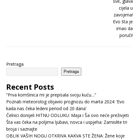
Pretraga
Pretraga
Recent Posts
“Prva komšinica mi je prepisala svoju kuću…”
Poznati meteorolog objavio prognozu do marta 2024: ‘Evo
kada nas čeka ledeni period od 20 dana’
Čelnici donijeli HITNU ODLUKU: Maja i Ša ovo neće preživjeti
Šta vas čeka na poljima ljubavi, novca i uspjeha: Zamislite tri
broja i saznajte
OBLIK VAŠIH NOGU OTKRIVA KAKVA STE ŽENA: Žene koje