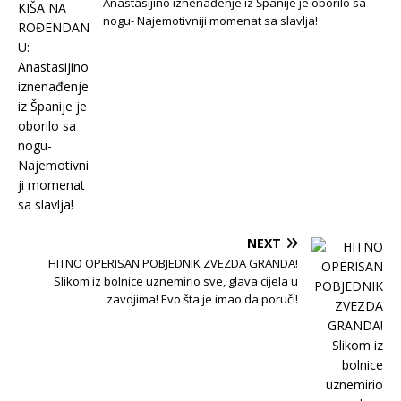
Anastasijino iznenađenje iz Španije je oborilo sa
nogu- Najemotivniji momenat sa slavlja!
NEXT
HITNO OPERISAN POBJEDNIK ZVEZDA GRANDA!
Slikom iz bolnice uznemirio sve, glava cijela u
zavojima! Evo šta je imao da poruči!