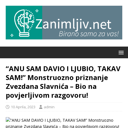
“ANU SAM DAVIO I LJUBIO, TAKAV
SAM!” Monstruozno priznanje
Zvezdana Slavnića – Bio na
povjerljivom razgovoru!
10 Aprila, 2023
admin