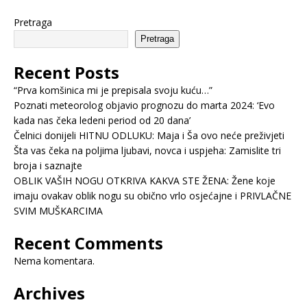
Pretraga
Pretraga
Recent Posts
“Prva komšinica mi je prepisala svoju kuću…”
Poznati meteorolog objavio prognozu do marta 2024: ‘Evo
kada nas čeka ledeni period od 20 dana’
Čelnici donijeli HITNU ODLUKU: Maja i Ša ovo neće preživjeti
Šta vas čeka na poljima ljubavi, novca i uspjeha: Zamislite tri
broja i saznajte
OBLIK VAŠIH NOGU OTKRIVA KAKVA STE ŽENA: Žene koje
imaju ovakav oblik nogu su obično vrlo osjećajne i PRIVLAČNE
SVIM MUŠKARCIMA
Recent Comments
Nema komentara.
Archives