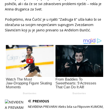
psihički, ali i da će se svi zdravstveni problemi riješiti – rekla je
Anina drugarica za Svet.
Podsjetimo, Ana Ćurčić je u rijaliti ”Zadruga 6” ušla kako bi se
obračuna sa svojim nevjenčanim suprugom Zvezdanom
Slavnićem koji ju je javno prevario sa Anđelom Đuričić.
PREVIOUS
NEVIĐENA PREVARA! Aleks bila sa Filipovim KUMOM,