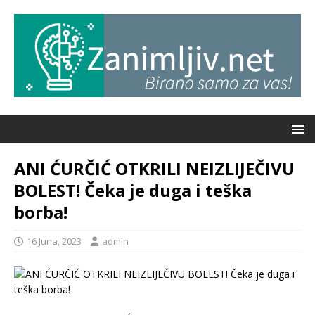
ANI ĆURČIĆ OTKRILI NEIZLIJEČIVU
BOLEST! Čeka je duga i teška
borba!
16 Juna, 2023
admin