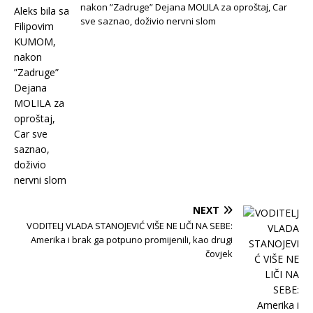
nakon ”Zadruge” Dejana MOLILA za oproštaj, Car
sve saznao, doživio nervni slom
NEXT
VODITELJ VLADA STANOJEVIĆ VIŠE NE LIČI NA SEBE:
Amerika i brak ga potpuno promijenili, kao drugi
čovjek