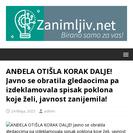
ANĐELA OTIŠLA KORAK DALJE!
Javno se obratila gledaocima pa
izdeklamovala spisak poklona
koje želi, javnost zanijemila!
24 Maja, 2023
admin