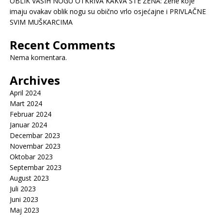
OBLIK VAŠIH NOGU OTKRIVA KAKVA STE ŽENA: Žene koje
imaju ovakav oblik nogu su obično vrlo osjećajne i PRIVLAČNE
SVIM MUŠKARCIMA
Recent Comments
Nema komentara.
Archives
April 2024
Mart 2024
Februar 2024
Januar 2024
Decembar 2023
Novembar 2023
Oktobar 2023
Septembar 2023
August 2023
Juli 2023
Juni 2023
Maj 2023