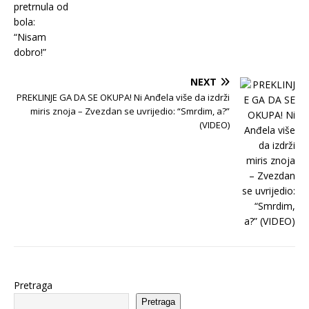
NEXT
PREKLINJE GA DA SE OKUPA! Ni Anđela više da izdrži
miris znoja – Zvezdan se uvrijedio: “Smrdim, a?”
(VIDEO)
Pretraga
Pretraga