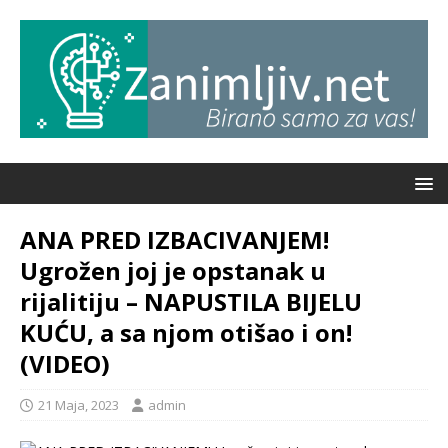
ANA PRED IZBACIVANJEM!
Ugrožen joj je opstanak u
rijalitiju – NAPUSTILA BIJELU
KUĆU, a sa njom otišao i on!
(VIDEO)
21 Maja, 2023
admin