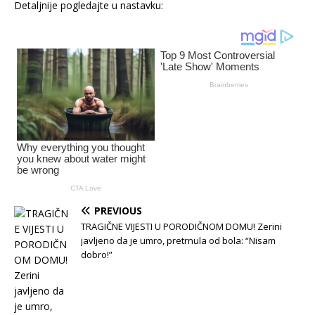
Detaljnije pogledajte u nastavku:
PREVIOUS
TRAGIČNE VIJESTI U PORODIČNOM DOMU! Zerini
javljeno da je umro, pretrnula od bola: “Nisam
dobro!”