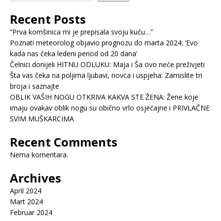
Recent Posts
“Prva komšinica mi je prepisala svoju kuću…”
Poznati meteorolog objavio prognozu do marta 2024: ‘Evo
kada nas čeka ledeni period od 20 dana’
Čelnici donijeli HITNU ODLUKU: Maja i Ša ovo neće preživjeti
Šta vas čeka na poljima ljubavi, novca i uspjeha: Zamislite tri
broja i saznajte
OBLIK VAŠIH NOGU OTKRIVA KAKVA STE ŽENA: Žene koje
imaju ovakav oblik nogu su obično vrlo osjećajne i PRIVLAČNE
SVIM MUŠKARCIMA
Recent Comments
Nema komentara.
Archives
April 2024
Mart 2024
Februar 2024