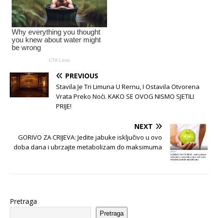
PREVIOUS
Stavila Je Tri Limuna U Rernu, I Ostavila Otvorena
Vrata Preko Noći. KAKO SE OVOG NISMO SJETILI
PRIJE!
NEXT
GORIVO ZA CRIJEVA: Jedite jabuke isključivo u ovo
doba dana i ubrzajte metabolizam do maksimuma
Pretraga
Pretraga