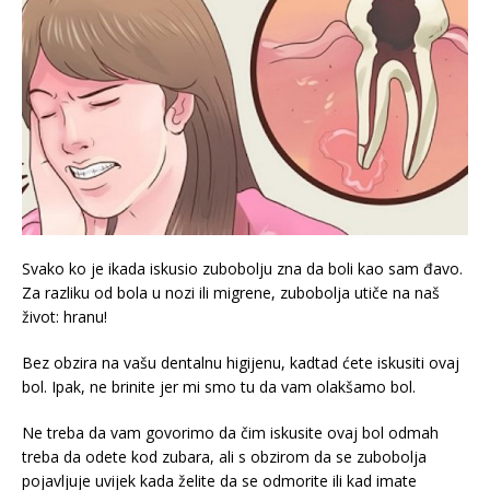
Svako ko je ikada iskusio zubobolju zna da boli kao sam đavo.
Za razliku od bola u nozi ili migrene, zubobolja utiče na naš
život: hranu!
Bez obzira na vašu dentalnu higijenu, kadtad ćete iskusiti ovaj
bol. Ipak, ne brinite jer mi smo tu da vam olakšamo bol.
Ne treba da vam govorimo da čim iskusite ovaj bol odmah
treba da odete kod zubara, ali s obzirom da se zubobolja
pojavljuje uvijek kada želite da se odmorite ili kad imate