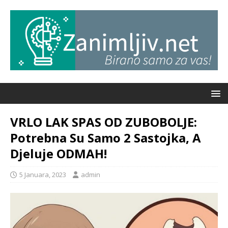
VRLO LAK SPAS OD ZUBOBOLJE:
Potrebna Su Samo 2 Sastojka, A
Djeluje ODMAH!
5 Januara, 2023
admin