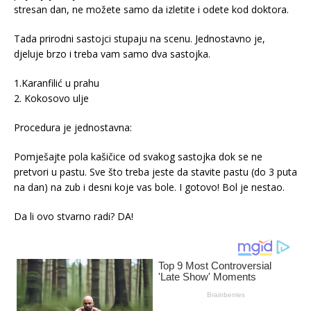
stresan dan, ne možete samo da izletite i odete kod doktora.
Tada prirodni sastojci stupaju na scenu. Jednostavno je,
djeluje brzo i treba vam samo dva sastojka.
1.Karanfilić u prahu
2. Kokosovo ulje
Procedura je jednostavna:
Pomješajte pola kašičice od svakog sastojka dok se ne
pretvori u pastu. Sve što treba jeste da stavite pastu (do 3 puta
na dan) na zub i desni koje vas bole. I gotovo! Bol je nestao.
Da li ovo stvarno radi? DA!