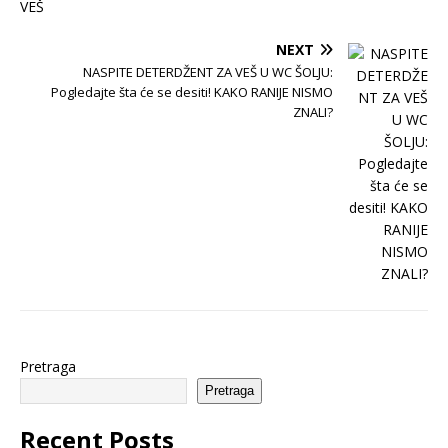
NEXT
NASPITE DETERDŽENT ZA VEŠ U WC ŠOLJU:
Pogledajte šta će se desiti! KAKO RANIJE NISMO
ZNALI?
Pretraga
Pretraga
Recent Posts