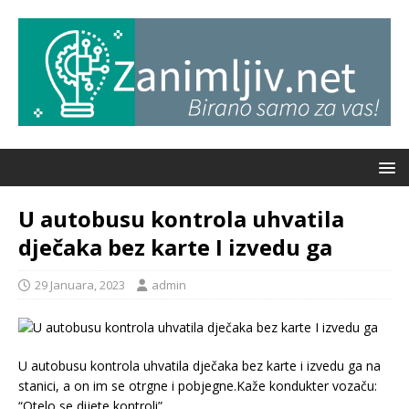
U autobusu kontrola uhvatila
dječaka bez karte I izvedu ga
29 Januara, 2023
admin
U autobusu kontrola uhvatila dječaka bez karte i izvedu ga na
stanici, a on im se otrgne i pobjegne.Kaže kondukter vozaču:
“Otelo se dijete kontroli”.