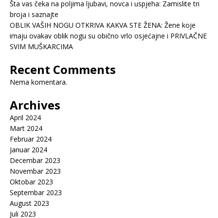
Šta vas čeka na poljima ljubavi, novca i uspjeha: Zamislite tri
broja i saznajte
OBLIK VAŠIH NOGU OTKRIVA KAKVA STE ŽENA: Žene koje
imaju ovakav oblik nogu su obično vrlo osjećajne i PRIVLAČNE
SVIM MUŠKARCIMA
Recent Comments
Nema komentara.
Archives
April 2024
Mart 2024
Februar 2024
Januar 2024
Decembar 2023
Novembar 2023
Oktobar 2023
Septembar 2023
August 2023
Juli 2023