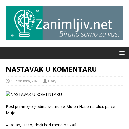
NASTAVAK U KOMENTARU
1 Februara, 2023
Hary
Poslije mnogo godina sretnu se Mujo i Haso na ulici, pa će
Mujo:
– Bolan, Haso, dođi kod mene na kafu.