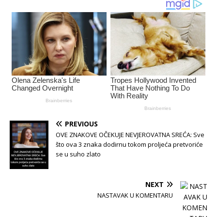
PREVIOUS
OVE ZNAKOVE OČEKUJE NEVJEROVATNA SREĆA: Sve
što ova 3 znaka dodirnu tokom proljeća pretvoriće
se u suho zlato
NEXT
NASTAVAK U KOMENTARU