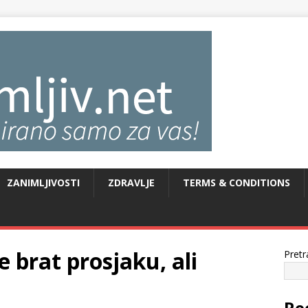
ZANIMLJIVOSTI
ZDRAVLJE
TERMS & CONDITIONS
brat prosjaku, ali
Pretr
Re