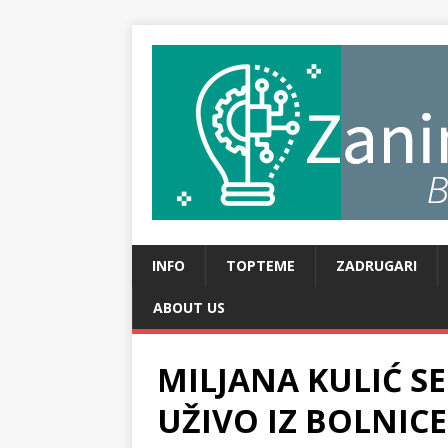
INFO
TOPTEME
ZADRUGARI
ABOUT US
MILJANA KULIĆ SE
UŽIVO IZ BOLNICE: