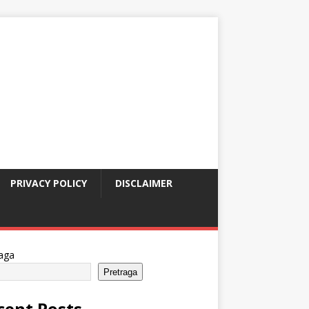
PRIVACY POLICY
DISCLAIMER
aga
Pretraga
cent Posts