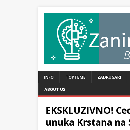
INFO
TOPTEME
ZADRUGARI
ABOUT US
EKSKLUZIVNO! Ceca
unuka Krstana na 