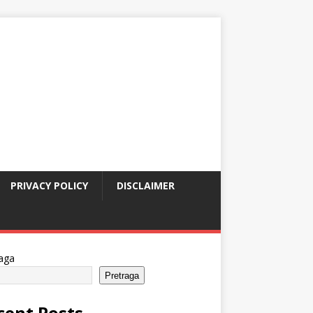
PRIVACY POLICY
DISCLAIMER
aga
Pretraga
cent Posts