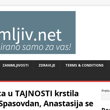
ZANIMLJIVOSTI
ZDRAVLJE
TERMS & CONDITIONS
 u TAJNOSTI krstila
Pretr
Spasovdan, Anastasija se
Re