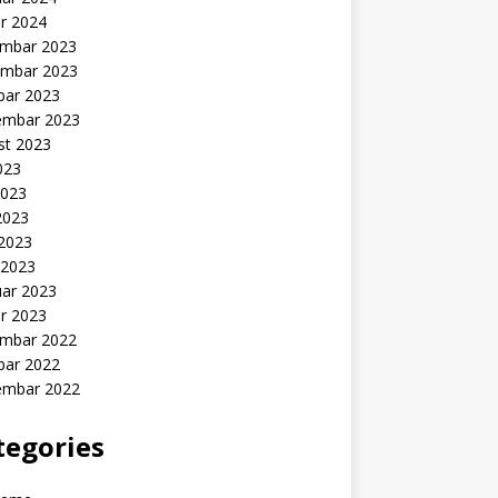
r 2024
mbar 2023
mbar 2023
bar 2023
embar 2023
st 2023
2023
2023
2023
 2023
 2023
uar 2023
r 2023
mbar 2022
bar 2022
embar 2022
tegories